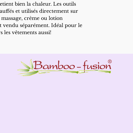
ient bien la chaleur. Les outils
uffés et utilisés directement sur
e massage, crème ou lotion
t vendu séparément. Idéal pour le
s les vêtements aussi!