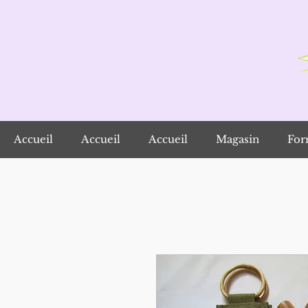
Accueil
Accueil
Accueil
Magasin
For