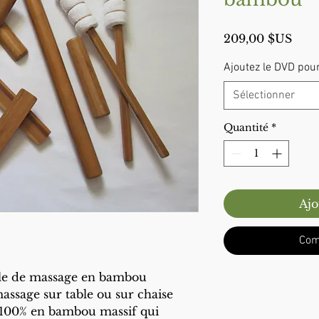
Prix
209,00 $US
Ajoutez le DVD pour
Sélectionner
Quantité
*
Ajo
Com
ble de massage en bambou
ssage sur table ou sur chaise
à 100% en bambou massif qui