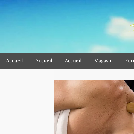
Accueil
Accueil
Accueil
Magasin
For