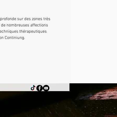
nt de nombreuses affections 
 techniques thérapeutiques 
on Continiung.