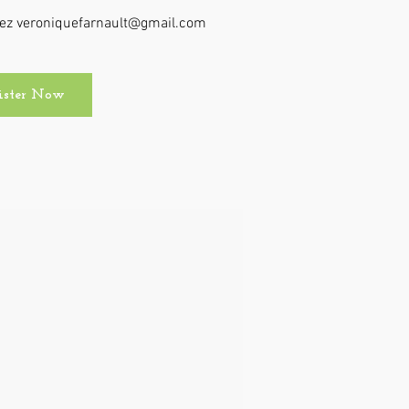
ctez veroniquefarnault@gmail.com
ister Now