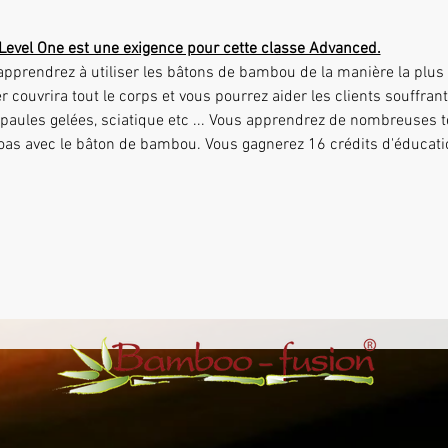
Level One est une exigence pour cette classe Advanced.
er couvrira tout le corps et vous pourrez aider les clients souffra
épaules gelées, sciatique etc ... Vous apprendrez de nombreuses
psoas avec le bâton de bambou. Vous gagnerez 16 crédits d'éducati