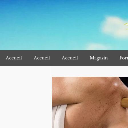
Accueil
Accueil
Accueil
Magasin
For