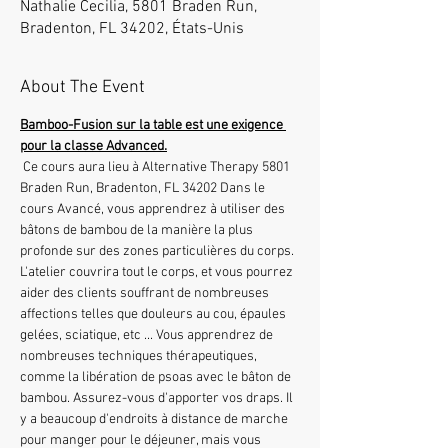
Nathalie Cecilia, 5801 Braden Run,
Bradenton, FL 34202, États-Unis
About The Event
Bamboo-Fusion sur la table est une exigence 
pour la classe Advanced.
 Ce cours aura lieu à Alternative Therapy 5801 
Braden Run, Bradenton, FL 34202 Dans le 
cours Avancé, vous apprendrez à utiliser des 
bâtons de bambou de la manière la plus 
profonde sur des zones particulières du corps. 
L'atelier couvrira tout le corps, et vous pourrez 
aider des clients souffrant de nombreuses 
affections telles que douleurs au cou, épaules 
gelées, sciatique, etc ... Vous apprendrez de 
nombreuses techniques thérapeutiques, 
comme la libération de psoas avec le bâton de 
bambou. Assurez-vous d'apporter vos draps. Il 
y a beaucoup d'endroits à distance de marche 
pour manger pour le déjeuner, mais vous 