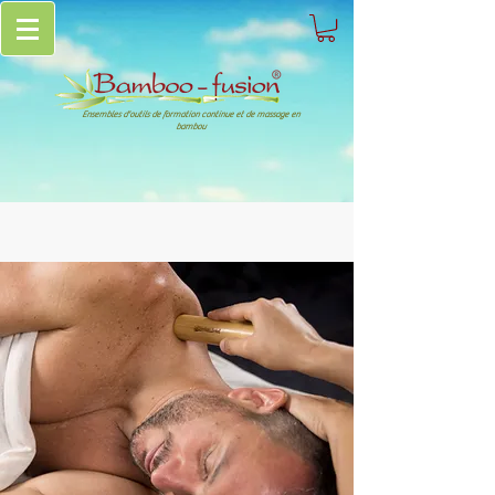
Ensembles d'outils de formation continue et de massage en
bambou