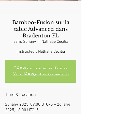
Bamboo-Fusion sur la
table Advanced dans
Bradenton FL
sam. 25 janv.
  |  
Nathalie Cecilia
Instructeur: Nathalie Cecilia
L&#39;inscription est fermée
Voir d&#39;autres événements
Time & Location
25 janv. 2025, 09:00 UTC−5 – 26 janv.
2025, 18:00 UTC−5