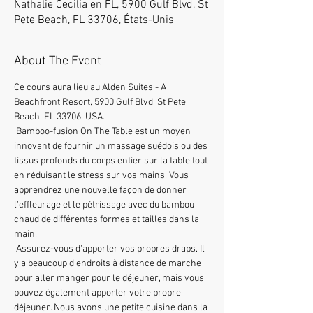
Nathalie Cecilia en FL, 5900 Gulf Blvd, St
Pete Beach, FL 33706, États-Unis
About The Event
Ce cours aura lieu au Alden Suites - A 
Beachfront Resort, 5900 Gulf Blvd, St Pete 
Beach, FL 33706, USA.
 Bamboo-fusion On The Table est un moyen 
innovant de fournir un massage suédois ou des 
tissus profonds du corps entier sur la table tout 
en réduisant le stress sur vos mains. Vous 
apprendrez une nouvelle façon de donner 
l'effleurage et le pétrissage avec du bambou 
chaud de différentes formes et tailles dans la 
main.
 Assurez-vous d'apporter vos propres draps. Il 
y a beaucoup d'endroits à distance de marche 
pour aller manger pour le déjeuner, mais vous 
pouvez également apporter votre propre 
déjeuner. Nous avons une petite cuisine dans la 