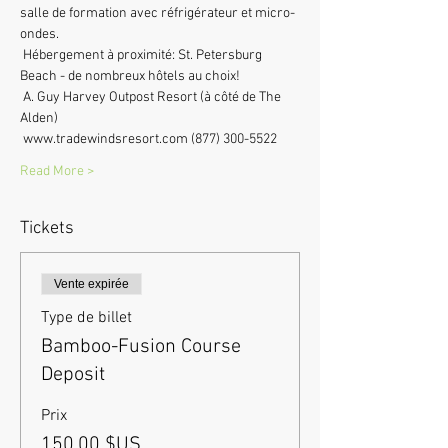
salle de formation avec réfrigérateur et micro-
ondes.
 Hébergement à proximité: St. Petersburg 
Beach - de nombreux hôtels au choix!
 A. Guy Harvey Outpost Resort (à côté de The 
Alden)
 www.tradewindsresort.com (877) 300-5522
Read More >
Tickets
Vente expirée
Type de billet
Bamboo-Fusion Course
Deposit
Prix
150,00 $US