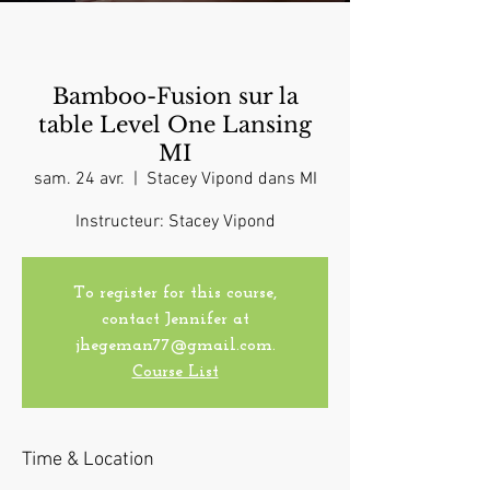
Bamboo-Fusion sur la
table Level One Lansing
MI
sam. 24 avr.
  |  
Stacey Vipond dans MI
Instructeur: Stacey Vipond
To register for this course,
contact Jennifer at
jhegeman77@gmail.com.
Course List
Time & Location