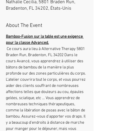
Nathalie Cecilia, 5801 Braden Run,
Bradenton, FL 34202, États-Unis
About The Event
Bamboo-Fusion sur la table est une exigence 
pour la classe Advanced.
 Ce cours aura lieu à Alternative Therapy 5801 
Braden Run, Bradenton, FL 34202 Dans le 
cours Avancé, vous apprendrez à utiliser des 
bâtons de bambou de la manière la plus 
profonde sur des zones particulières du corps. 
L'atelier couvrira tout le corps, et vous pourrez 
aider des clients souffrant de nombreuses 
affections telles que douleurs au cou, épaules 
gelées, sciatique, etc ... Vous apprendrez de 
nombreuses techniques thérapeutiques, 
comme la libération de psoas avec le bâton de 
bambou. Assurez-vous d'apporter vos draps. Il 
y a beaucoup d'endroits à distance de marche 
pour manger pour le déjeuner, mais vous 