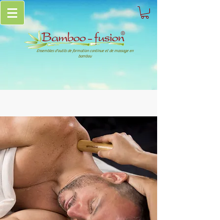
Ensembles d'outils de formation continue et de massage en
bambou