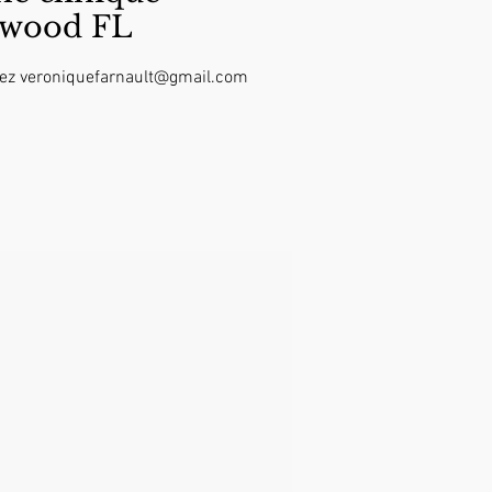
ywood FL
ctez veroniquefarnault@gmail.com