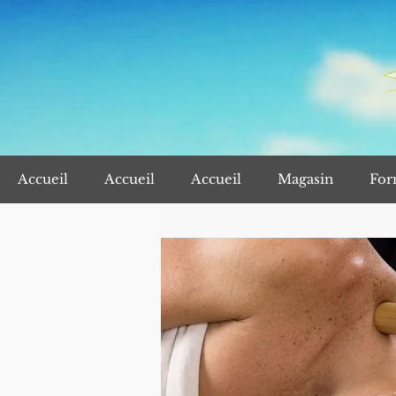
Accueil
Accueil
Accueil
Magasin
For