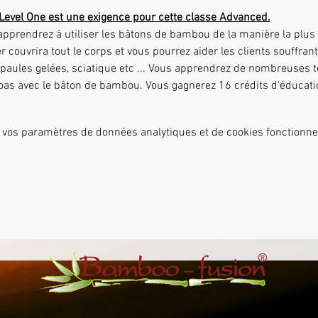
Level One est une exigence pour cette classe Advanced.
er couvrira tout le corps et vous pourrez aider les clients souffra
épaules gelées, sciatique etc ... Vous apprendrez de nombreuses
psoas avec le bâton de bambou. Vous gagnerez 16 crédits d'éducati
 vos paramètres de données analytiques et de cookies fonctionne