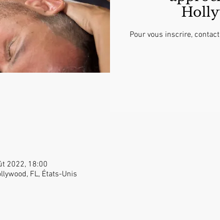
Holl
Pour vous inscrire, conta
ût 2022, 18:00
llywood, FL, États-Unis