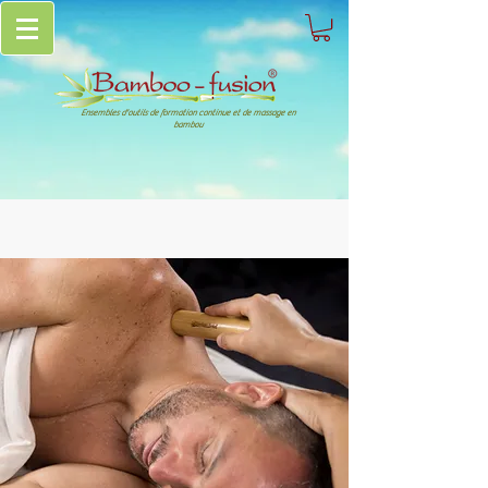
Ensembles d'outils de formation continue et de massage en
bambou