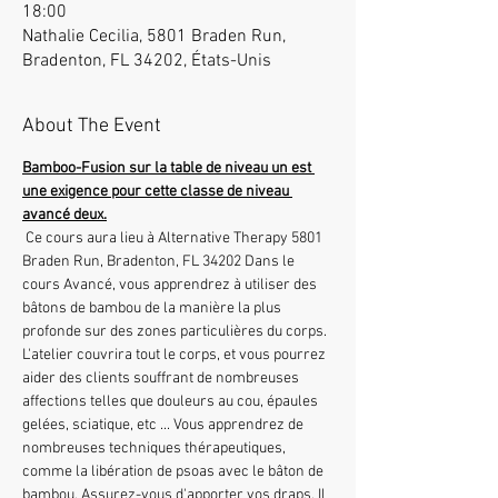
18:00
Nathalie Cecilia, 5801 Braden Run,
Bradenton, FL 34202, États-Unis
About The Event
Bamboo-Fusion sur la table de niveau un est 
une exigence pour cette classe de niveau 
avancé deux.
 Ce cours aura lieu à Alternative Therapy 5801 
Braden Run, Bradenton, FL 34202 Dans le 
cours Avancé, vous apprendrez à utiliser des 
bâtons de bambou de la manière la plus 
profonde sur des zones particulières du corps. 
L'atelier couvrira tout le corps, et vous pourrez 
aider des clients souffrant de nombreuses 
affections telles que douleurs au cou, épaules 
gelées, sciatique, etc ... Vous apprendrez de 
nombreuses techniques thérapeutiques, 
comme la libération de psoas avec le bâton de 
bambou. Assurez-vous d'apporter vos draps. Il 