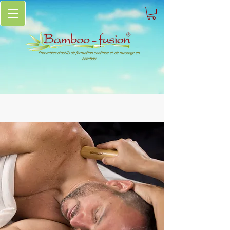
Ensembles d'outils de formation continue et de massage en
bambou