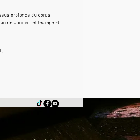
on de donner l'effleurage et 
ls.