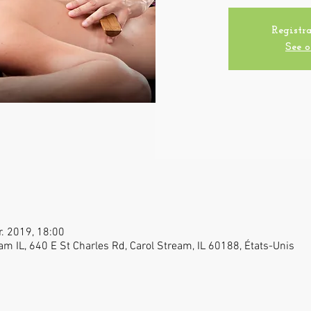
Registra
See o
r. 2019, 18:00
am IL, 640 E St Charles Rd, Carol Stream, IL 60188, États-Unis