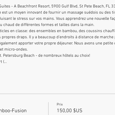
Suites - A Beachfront Resort, 5900 Gulf Blvd, St Pete Beach, FL 
éduisant le stress sur vos mains. Vous apprendrez une nouvelle faç
 chaud de différentes formes et tailles dans la main.
articles en classe: des ensembles en bambou, des coussins chauffan
galement apporter votre propre déjeuner. Nous avons une petite c
 et micro-ondes.
t. Petersburg Beach - de nombreux hôtels au choix!
t (…
Prix
mboo-Fusion
150,00 $US