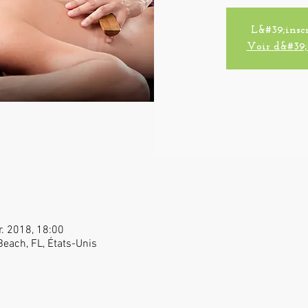
L&#39;inscr
Voir d&#39;
r. 2018, 18:00
Beach, FL, États-Unis