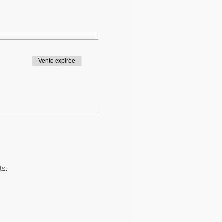
Vente expirée
ls.