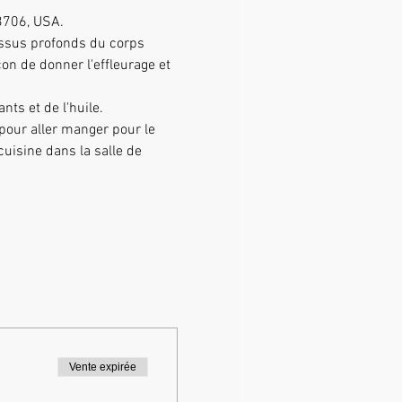
33706, USA.
on de donner l'effleurage et 
ts et de l'huile.
uisine dans la salle de 
Vente expirée