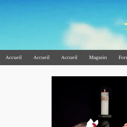
Accueil
Accueil
Accueil
Magasin
For