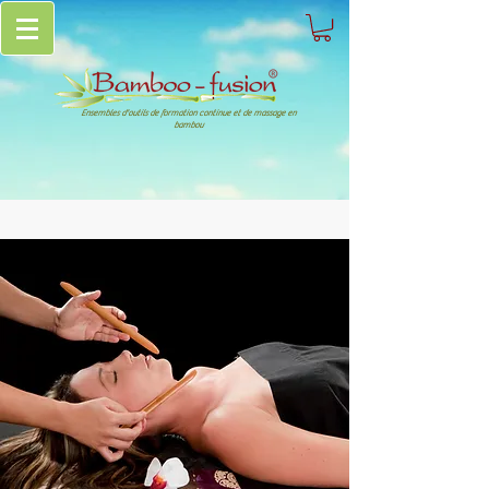
Ensembles d'outils de formation continue et de massage en
bambou