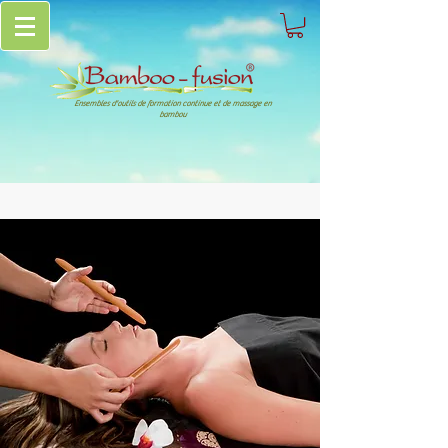
Ensembles d'outils de formation continue et de massage en
bambou