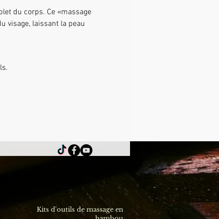
plet du corps. Ce «massage 
u visage, laissant la peau 
ls.
Kits d'outils de massage en
bambou