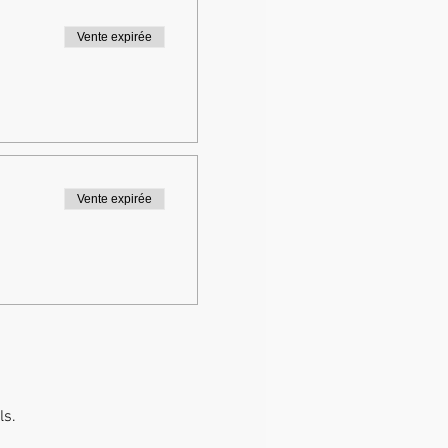
Vente expirée
Vente expirée
ls.