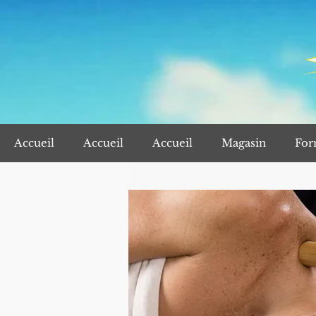
Accueil
Accueil
Accueil
Magasin
For