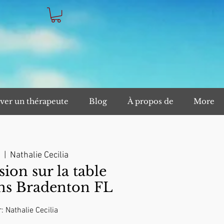
ver un thérapeute
Blog
À propos de
More
  |  
Nathalie Cecilia
on sur la table
ns Bradenton FL
: Nathalie Cecilia