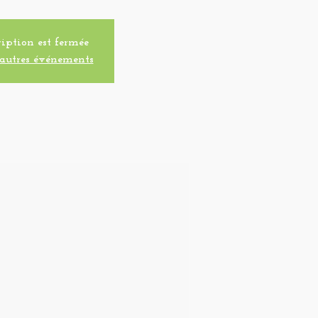
iption est fermée
autres événements