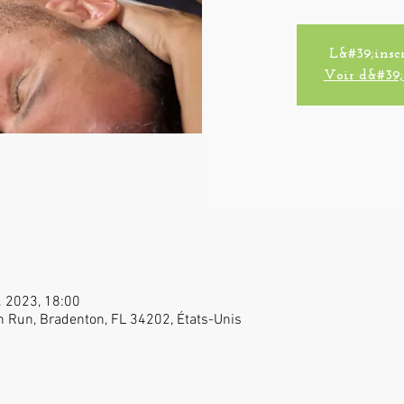
L&#39;inscr
Voir d&#39;
. 2023, 18:00
n Run, Bradenton, FL 34202, États-Unis