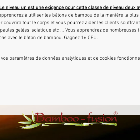
Le niveau un est une exigence pour cette classe de niveau deux a
er couvrira tout le corps et vous pourrez aider les clients souffra
épaules gelées, sciatique etc ... Vous apprendrez de nombreuses
psoas avec le bâton de bambou. Gagnez 16 CEU.
 vos paramètres de données analytiques et de cookies fonctionne