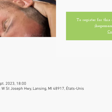
To register for this
jhegeman
Co
pt. 2023, 18:00
 W St Joseph Hwy, Lansing, MI 48917, États-Unis