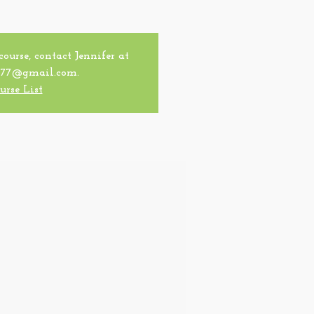
 course, contact Jennifer at
77@gmail.com.
urse List