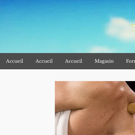
Accueil
Accueil
Accueil
Magasin
For