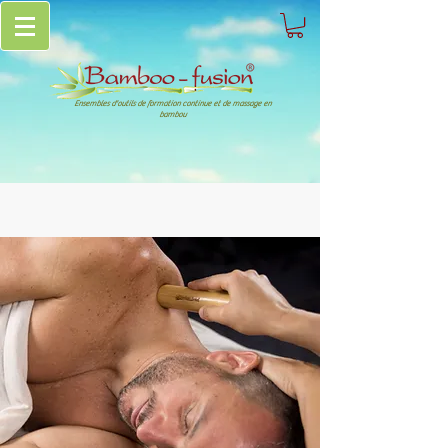
Ensembles d'outils de formation continue et de massage en
bambou