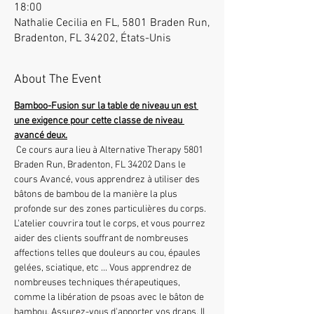
18:00
Nathalie Cecilia en FL, 5801 Braden Run,
Bradenton, FL 34202, États-Unis
About The Event
Bamboo-Fusion sur la table de niveau un est 
une exigence pour cette classe de niveau 
avancé deux.
 Ce cours aura lieu à Alternative Therapy 5801 
Braden Run, Bradenton, FL 34202 Dans le 
cours Avancé, vous apprendrez à utiliser des 
bâtons de bambou de la manière la plus 
profonde sur des zones particulières du corps. 
L'atelier couvrira tout le corps, et vous pourrez 
aider des clients souffrant de nombreuses 
affections telles que douleurs au cou, épaules 
gelées, sciatique, etc ... Vous apprendrez de 
nombreuses techniques thérapeutiques, 
comme la libération de psoas avec le bâton de 
bambou. Assurez-vous d'apporter vos draps. Il 