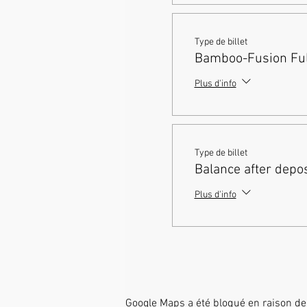
Type de billet
Bamboo-Fusion Full
Plus d'info
Type de billet
Balance after depos
Plus d'info
Google Maps a été bloqué en raison de