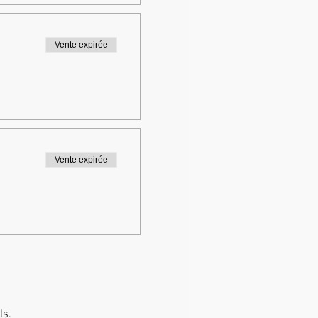
Vente expirée
Vente expirée
ls.