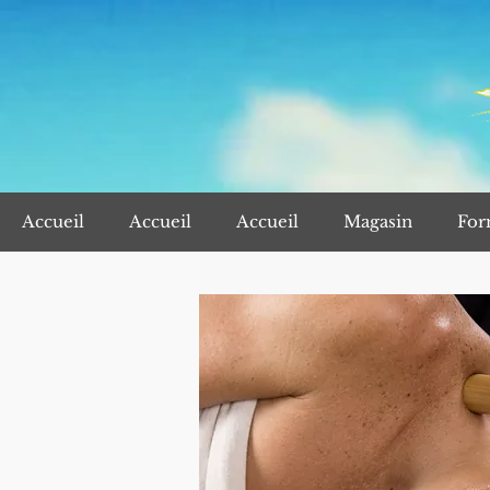
Accueil
Accueil
Accueil
Magasin
For