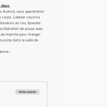
 deux.
corps. L'atelier couvrira 
 douleurs au cou, épaules 
a libération de psoas avec 
ce de marche pour manger 
uisine dans la salle de 
rgence…
Vente expirée