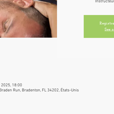
Instructeur
Registra
See o
l. 2025, 18:00
 Braden Run, Bradenton, FL 34202, États-Unis