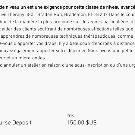
de niveau un est une exigence pour cette classe de niveau avancé
ou de la manière la plus profonde sur des zones particulières du 
ez aider des clients souffrant de nombreuses affections telles que
ous apprendrez de nombreuses techniques thérapeutiques, comme l
-vous d'apporter vos draps. Il y a beaucoup d'endroits à distan
pouvez également apporter votre déjeuner. Nous avons une petite c
eur et un micro-ondes.
 d'annuler un atelier en raison d'une sous-inscription ou d'une u
Prix
rse Deposit
150,00 $US