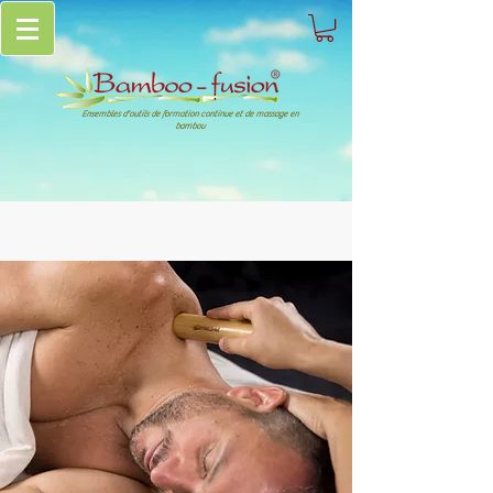
Ensembles d'outils de formation continue et de massage en
bambou