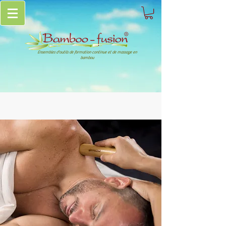
Ensembles d'outils de formation continue et de massage en
bambou