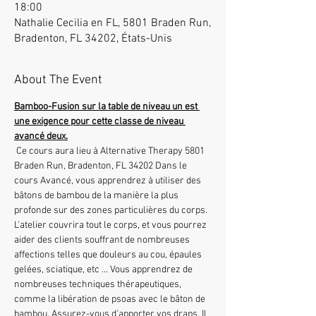
18:00
Nathalie Cecilia en FL, 5801 Braden Run,
Bradenton, FL 34202, États-Unis
About The Event
Bamboo-Fusion sur la table de niveau un est 
une exigence pour cette classe de niveau 
avancé deux.
 Ce cours aura lieu à Alternative Therapy 5801 
Braden Run, Bradenton, FL 34202 Dans le 
cours Avancé, vous apprendrez à utiliser des 
bâtons de bambou de la manière la plus 
profonde sur des zones particulières du corps. 
L'atelier couvrira tout le corps, et vous pourrez 
aider des clients souffrant de nombreuses 
affections telles que douleurs au cou, épaules 
gelées, sciatique, etc ... Vous apprendrez de 
nombreuses techniques thérapeutiques, 
comme la libération de psoas avec le bâton de 
bambou. Assurez-vous d'apporter vos draps. Il 