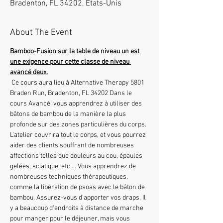
Bradenton, FL 34202, États-Unis
About The Event
Bamboo-Fusion sur la table de niveau un est 
une exigence pour cette classe de niveau 
avancé deux.
 Ce cours aura lieu à Alternative Therapy 5801 
Braden Run, Bradenton, FL 34202 Dans le 
cours Avancé, vous apprendrez à utiliser des 
bâtons de bambou de la manière la plus 
profonde sur des zones particulières du corps. 
L'atelier couvrira tout le corps, et vous pourrez 
aider des clients souffrant de nombreuses 
affections telles que douleurs au cou, épaules 
gelées, sciatique, etc ... Vous apprendrez de 
nombreuses techniques thérapeutiques, 
comme la libération de psoas avec le bâton de 
bambou. Assurez-vous d'apporter vos draps. Il 
y a beaucoup d'endroits à distance de marche 
pour manger pour le déjeuner, mais vous 