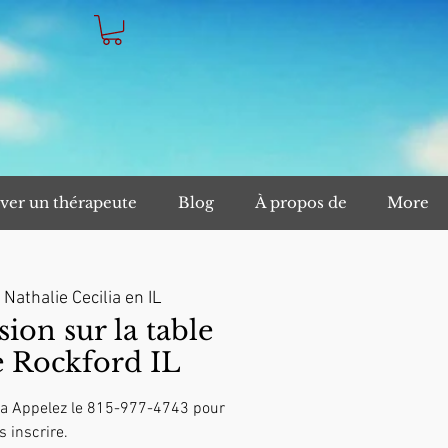
ver un thérapeute
Blog
À propos de
More
 
Nathalie Cecilia en IL
on sur la table
 Rockford IL
lia Appelez le 815-977-4743 pour
s inscrire.