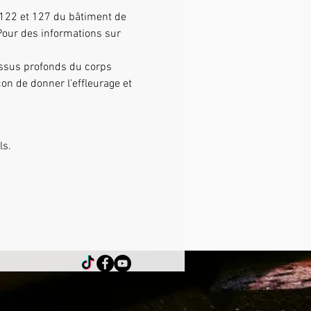
s 122 et 127 du bâtiment de 
Pour des informations sur 
on de donner l'effleurage et 
ls.