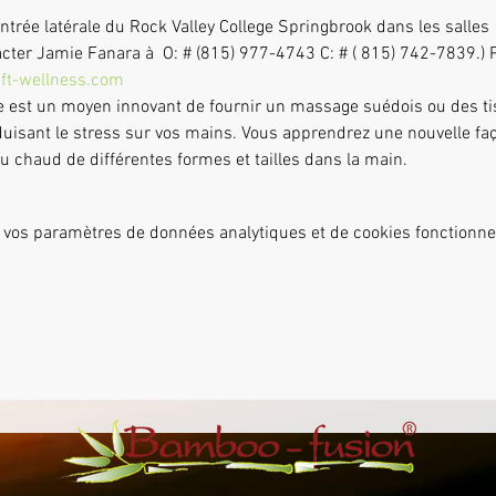
entrée latérale du Rock Valley College Springbrook dans les salle
ntacter Jamie Fanara à 
 O: # (815) 977-4743 C: # ( 815) 742-7839.) 
ft-wellness.com
éduisant le stress sur vos mains. Vous apprendrez une nouvelle faç
 chaud de différentes formes et tailles dans la main.
 vos paramètres de données analytiques et de cookies fonctionne