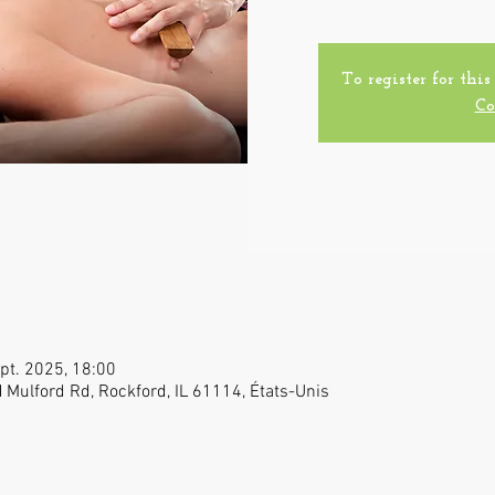
To register for this
Co
pt. 2025, 18:00
N Mulford Rd, Rockford, IL 61114, États-Unis