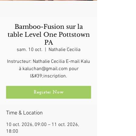
Bamboo-Fusion sur la
table Level One Pottstown
PA
sam. 10 oct.
  |  
Nathalie Cecilia
Instructeur: Nathalie Cecilia E-mail Kalu
à kaluchan@gmail.com pour
l&#39;inscription.
Register Now
Time & Location
10 oct. 2026, 09:00 – 11 oct. 2026,
18:00