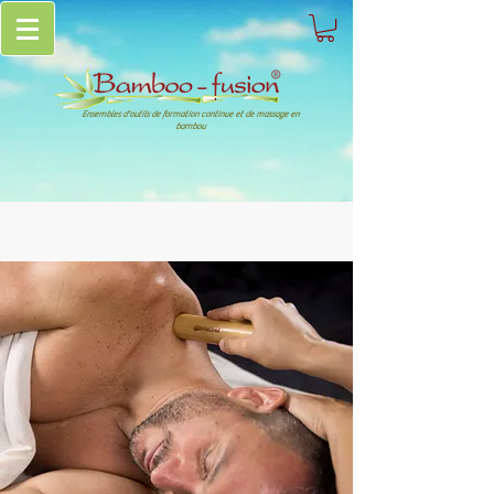
Ensembles d'outils de formation continue et de massage en
bambou